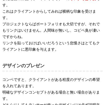
す。
これはクライアントからしてみれば横柄な印象を受けま
す。
プロジェクトならばポートフォリオも大切ですが、それで
もリンクはいけません。人間味が無いし、コピペ臭が凄い
ですからね。
リンクを貼っておけばいいだろうという怠慢さはとてもク
ライアントに悪印象を与えます。
デザインのプレゼン
コンペですと、クライアントがある程度のデザインの希望
を入れてあります。
明確なデザインコンセプトがある場合と無い場合がありま
す。
どちらにしてもランサーが作ったデザインには必ず説明文