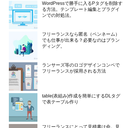
WordPressで勝手に入るPタグを削除す
る方法。テンプレート編集とプラグイ
ンでの対処法。
フリーランスなら匿名（ペンネーム）
でも仕事が出来る？必要なのはブラン
ディング。
ランサーズ等のロゴデザインコンペで
フリーランスが採用される方法
table(表組み)作成を簡単にするDLタグ
で表テーブル作り
フリーランスにとって見積書は命。見