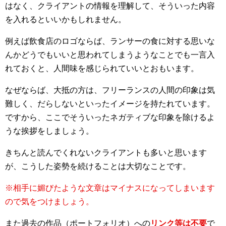
はなく、クライアントの情報を理解して、そういった内容
を入れるといいかもしれません。
例えば飲食店のロゴならば、ランサーの食に対する思いな
んかどうでもいいと思われてしまうようなことでも一言入
れておくと、人間味を感じられていいとおもいます。
なぜならば、大抵の方は、フリーランスの人間の印象は気
難しく、だらしないといったイメージを持たれています。
ですから、ここでそういったネガティブな印象を除けるよ
うな挨拶をしましょう。
きちんと読んでくれないクライアントも多いと思います
が、こうした姿勢を続けることは大切なことです。
※相手に媚びたような文章はマイナスになってしまいます
ので気をつけましょう。
また過去の作品（ポートフォリオ）への
リンク等は不要
で