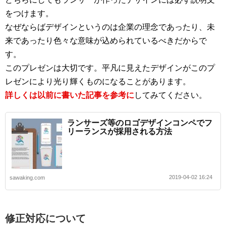
をつけます。
なぜならばデザインというのは企業の理念であったり、未
来であったり色々な意味が込められているべきだからで
す。
このプレゼンは大切です。平凡に見えたデザインがこのプ
レゼンにより光り輝くものになることがあります。
詳しくは以前に書いた記事を参考に
してみてください。
ランサーズ等のロゴデザインコンペでフ
リーランスが採用される方法
2019-04-02 16:24
sawaking.com
修正対応について