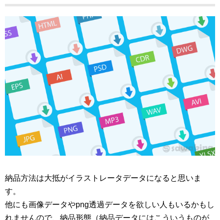
納品方法は大抵がイラストレータデータになると思いま
す。
他にも画像データやpng透過データを欲しい人もいるかもし
れませんので、納品形態（納品データにはこういうものが