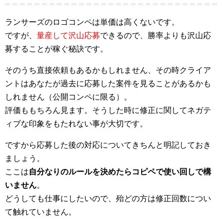
ランサーズのロゴコンペは単価は高くないです。
ですが、
量産して沢山応募
できるので、勝率よりも沢山応
募することが稼ぐ秘訣です。
そのうち直接依頼もあるかもしれません、その時クライア
ントはあなたが過去に応募した案件を見ることがあるかも
しれません（公開コンペに限る）。
評価ももちろん見ます。そうした時に修正に関してネガテ
ィブな印象をもたれない事が大切です。
ですから応募した後の対応についてきちんと明記しておき
ましょう。
ここは
自分なりのルールを決めたらコピペで使い回しで構
いません
。
どうしても仕事にしたいので、殆どの方は修正回数につい
て触れていません。