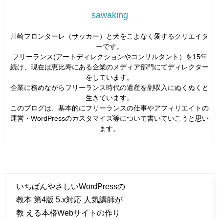
sawaking
川崎フロンターレ（サッカー）と犬をこよなく愛するクリエイタ
ーです。
フリーランス(アートディレクションやコンサルタント）を15年
続け、現在は恵比寿にある企業のメディア部門にてディレクター
をしています。
企業に務めながらフリーランス時代の遺産を副収入にぬくぬくと
生きています。
このブログは、基本的にフリーランスの仕事やアフィリエイトの
運営・WordPressのカスタマイズ等について書いていこうと思い
ます。
いちばんやさしいWordPressの
教本 第4版 5.x対応 人気講師が
教 える本格Webサイトの作り