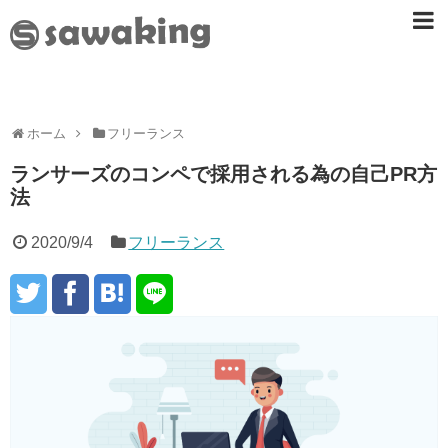
ホーム
フリーランス
ランサーズのコンペで採用される為の自己PR方
法
2020/9/4
フリーランス